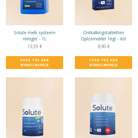
Solute melk systeem
Ontkalkingstabletten
reiniger - 1L
Oplosmiddel 16gr - 6st
13,55
€
9,90
€
VOEG TOE AAN
VOEG TOE AAN
WINKELMANDJE
WINKELMANDJE