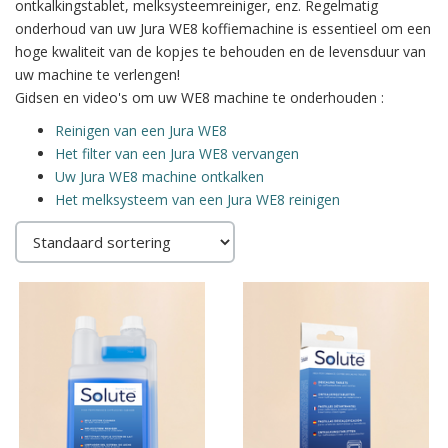
ontkalkingstablet, melksysteemreiniger, enz. Regelmatig
onderhoud van uw Jura WE8 koffiemachine is essentieel om een
hoge kwaliteit van de kopjes te behouden en de levensduur van
uw machine te verlengen!
Gidsen en video's om uw WE8 machine te onderhouden :
Reinigen van een Jura WE8
Het filter van een Jura WE8 vervangen
Uw Jura WE8 machine ontkalken
Het melksysteem van een Jura WE8 reinigen