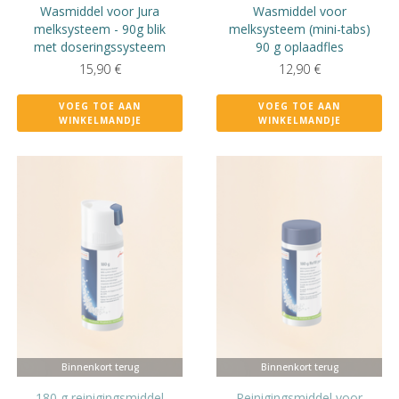
Wasmiddel voor Jura
Wasmiddel voor
melksysteem - 90g blik
melksysteem (mini-tabs)
met doseringssysteem
90 g oplaadfles
15,90
€
12,90
€
VOEG TOE AAN
VOEG TOE AAN
WINKELMANDJE
WINKELMANDJE
Binnenkort terug
Binnenkort terug
180 g reinigingsmiddel
Reinigingsmiddel voor