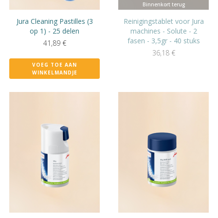
Binnenkort terug
Jura Cleaning Pastilles (3
Reinigingstablet voor Jura
op 1) - 25 delen
machines - Solute - 2
fasen - 3,5gr - 40 stuks
41,89
€
36,18
€
VOEG TOE AAN
WINKELMANDJE