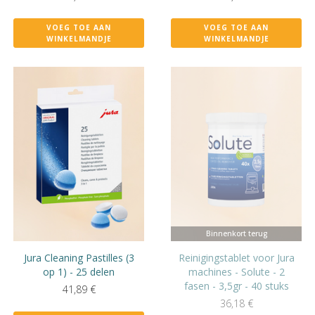
VOEG TOE AAN
VOEG TOE AAN
WINKELMANDJE
WINKELMANDJE
Binnenkort terug
Jura Cleaning Pastilles (3
Reinigingstablet voor Jura
op 1) - 25 delen
machines - Solute - 2
fasen - 3,5gr - 40 stuks
41,89
€
36,18
€