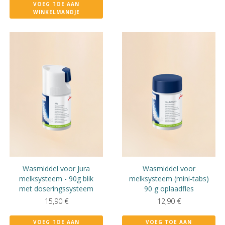
VOEG TOE AAN
WINKELMANDJE
Wasmiddel voor Jura
Wasmiddel voor
melksysteem - 90g blik
melksysteem (mini-tabs)
met doseringssysteem
90 g oplaadfles
15,90
€
12,90
€
VOEG TOE AAN
VOEG TOE AAN