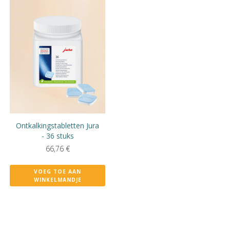
Ontkalkingstabletten Jura
- 36 stuks
66,76
€
VOEG TOE AAN
WINKELMANDJE