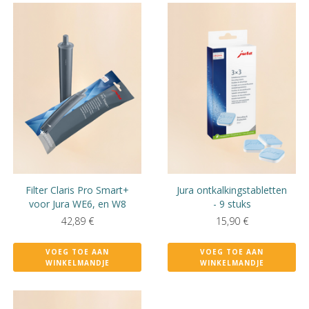
Filter Claris Pro Smart+
Jura ontkalkingstabletten
voor Jura WE6, en W8
- 9 stuks
42,89
€
15,90
€
VOEG TOE AAN
VOEG TOE AAN
WINKELMANDJE
WINKELMANDJE