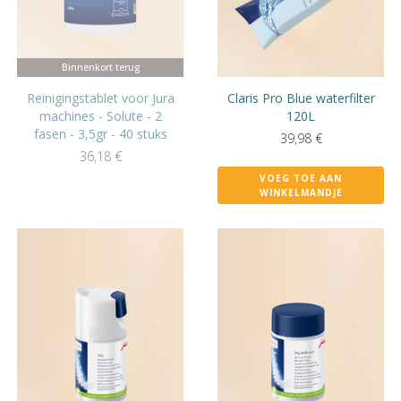
Binnenkort terug
Reinigingstablet voor Jura
Claris Pro Blue waterfilter
machines - Solute - 2
120L
fasen - 3,5gr - 40 stuks
39,98
€
36,18
€
VOEG TOE AAN
WINKELMANDJE