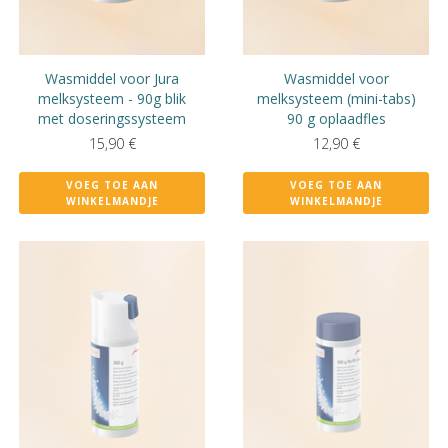
Wasmiddel voor Jura
Wasmiddel voor
melksysteem - 90g blik
melksysteem (mini-tabs)
met doseringssysteem
90 g oplaadfles
15,90
€
12,90
€
VOEG TOE AAN
VOEG TOE AAN
WINKELMANDJE
WINKELMANDJE