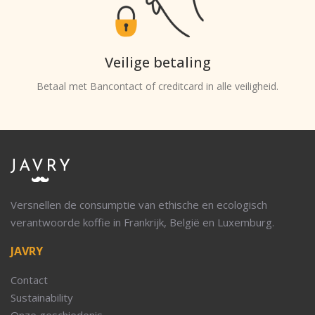
Veilige betaling
Betaal met Bancontact of creditcard in alle veiligheid.
Versnellen de consumptie van ethische en ecologisch
verantwoorde koffie in Frankrijk, België en Luxemburg.
JAVRY
Contact
Sustainability
Onze geschiedenis