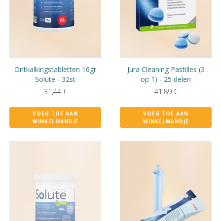
Ontkalkingstabletten 16gr
Jura Cleaning Pastilles (3
Solute - 32st
op 1) - 25 delen
31,44
€
41,89
€
VOEG TOE AAN
VOEG TOE AAN
WINKELMANDJE
WINKELMANDJE