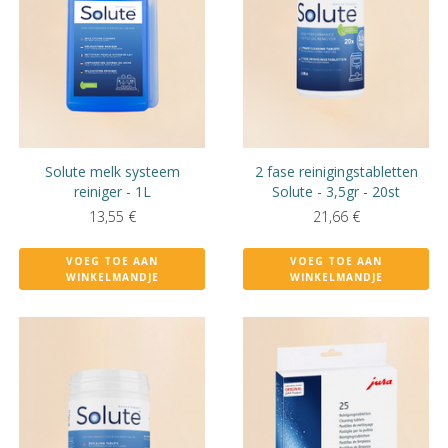
Solute melk systeem
2 fase reinigingstabletten
reiniger - 1L
Solute - 3,5gr - 20st
13,55
€
21,66
€
VOEG TOE AAN
VOEG TOE AAN
WINKELMANDJE
WINKELMANDJE