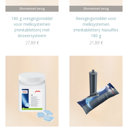
Binnenkort terug
Binnenkort terug
180 g reinigingsmiddel
Reinigingsmiddel voor
voor melksystemen
melksystemen
(minitabletten) met
(minitabletten) Navulfles
doseersysteem
180 g
27,89
€
21,89
€