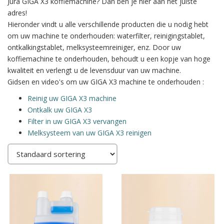
Jura GIGA X3 koffiemachine? Dan ben je hier aan het juiste
adres!
Hieronder vindt u alle verschillende producten die u nodig hebt
om uw machine te onderhouden: waterfilter, reinigingstablet,
ontkalkingstablet, melksysteemreiniger, enz. Door uw
koffiemachine te onderhouden, behoudt u een kopje van hoge
kwaliteit en verlengt u de levensduur van uw machine.
Gidsen en video's om uw GIGA X3 machine te onderhouden :
Reinig uw GIGA X3 machine
Ontkalk uw GIGA X3
Filter in uw GIGA X3 vervangen
Melksysteem van uw GIGA X3 reinigen