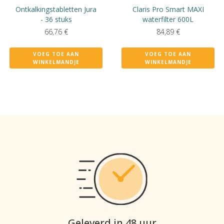
Ontkalkingstabletten Jura
Claris Pro Smart MAXI
- 36 stuks
waterfilter 600L
66,76
€
84,89
€
VOEG TOE AAN
VOEG TOE AAN
WINKELMANDJE
WINKELMANDJE
Geleverd in 48 uur