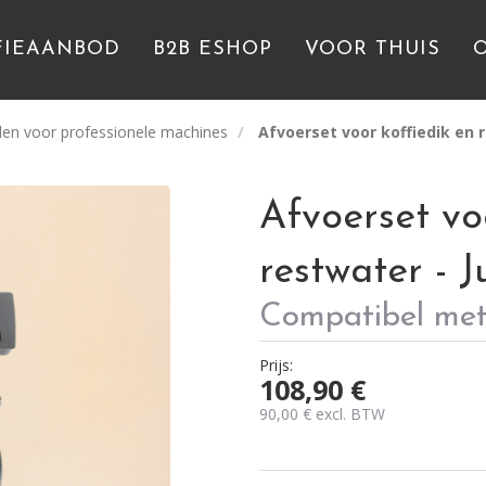
FIEAANBOD
B2B ESHOP
VOOR THUIS
en voor professionele machines
Afvoerset voor koffiedik en r
Afvoerset vo
restwater - 
Compatibel met
Prijs:
108,90
€
90,00
€
excl. BTW