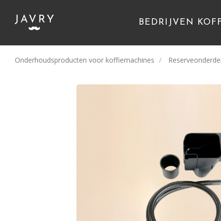
BEDRIJVEN KOF
Onderhoudsproducten voor koffiemachines
Reserveonderdel