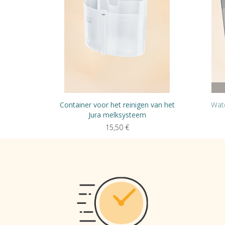
Container voor het reinigen van het
Wate
Jura melksysteem
15,50
€