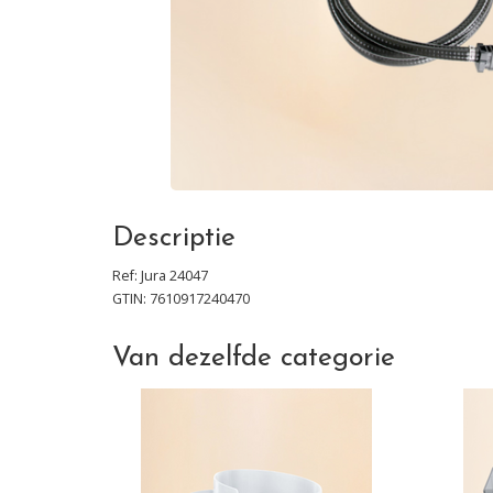
Descriptie
Ref:
Jura
24047
GTIN: 7610917240470
Van dezelfde categorie