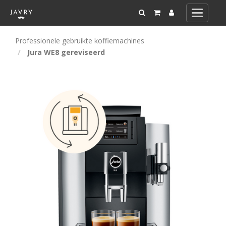
Toggle
navigati
Professionele gebruikte koffiemachines
Jura WE8 gereviseerd