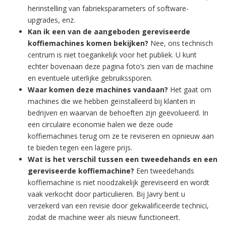
herinstelling van fabrieksparameters of software-
upgrades, enz.
Kan ik een van de aangeboden gereviseerde
koffiemachines komen bekijken?
Nee, ons technisch
centrum is niet toegankelijk voor het publiek. U kunt
echter bovenaan deze pagina foto’s zien van de machine
en eventuele uiterlijke gebruikssporen.
Waar komen deze machines vandaan?
Het gaat om
machines die we hebben geïnstalleerd bij klanten in
bedrijven en waarvan de behoeften zijn geëvolueerd. In
een circulaire economie halen we deze oude
koffiemachines terug om ze te reviseren en opnieuw aan
te bieden tegen een lagere prijs.
Wat is het verschil tussen een tweedehands en een
gereviseerde koffiemachine?
Een tweedehands
koffiemachine is niet noodzakelijk gereviseerd en wordt
vaak verkocht door particulieren. Bij Javry bent u
verzekerd van een revisie door gekwalificeerde technici,
zodat de machine weer als nieuw functioneert.