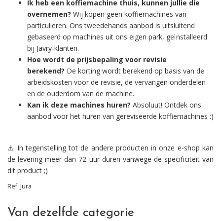
Ik heb een koffiemachine thuis, kunnen jullie die
overnemen?
Wij kopen geen koffiemachines van
particulieren. Ons tweedehands aanbod is uitsluitend
gebaseerd op machines uit ons eigen park, geïnstalleerd
bij Javry-klanten.
Hoe wordt de prijsbepaling voor revisie
berekend?
De korting wordt berekend op basis van de
arbeidskosten voor de revisie, de vervangen onderdelen
en de ouderdom van de machine.
Kan ik deze machines huren?
Absoluut! Ontdek ons
aanbod voor het huren van gereviseerde koffiemachines :)
⚠️ In tegenstelling tot de andere producten in onze e-shop kan
de levering meer dan 72 uur duren vanwege de specificiteit van
dit product ;)
Ref:
Jura
Van dezelfde categorie