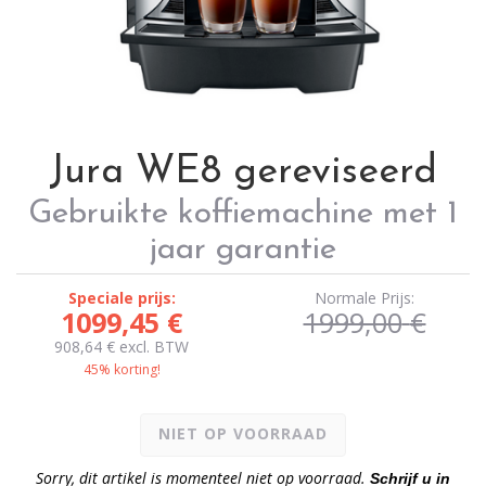
Jura WE8 gereviseerd
Gebruikte koffiemachine met 1
jaar garantie
Speciale prijs:
Normale Prijs:
1099,45
€
1999,00
€
908,64
€
excl. BTW
45% korting!
NIET OP VOORRAAD
Sorry, dit artikel is momenteel niet op voorraad.
Schrijf u in