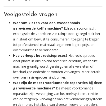
Veelgestelde vragen
Waarom kiezen voor een tweedehands
gereviseerde koffiemachine?
Ethisch, economisch,
ecologisch: de voordelen zijn talrijk! Kort gezegd stelt het
u in staat om bewust te consumeren, toegang te krijgen
tot professioneel materiaal tegen een lagere prijs, en
overproductie te verminderen.
Hoe verloopt het revisieproces?
Het revisieproces
vindt plaats in ons erkend technisch centrum, waar elke
machine grondig wordt gereinigd en alle versleten of
beschadigde onderdelen worden vervangen. Meer details
over ons revisieproces vindt u hier.
Wat zijn de meest voorkomende reparaties bij deze
gereviseerde machines?
De meest voorkomende
reparaties zijn: vervanging van het melksysteem, revisie
van de zetgroep, vervanging van het verwarmingssysteem
en de molen, installatie van diverse nieuwe onderdelen,