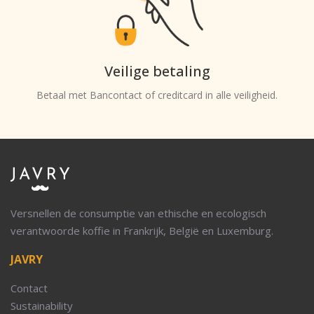
Veilige betaling
Betaal met Bancontact of creditcard in alle veiligheid.
Versnellen de consumptie van ethische en ecologisch
verantwoorde koffie in Frankrijk, België en Luxemburg.
JAVRY
Contact
Sustainability