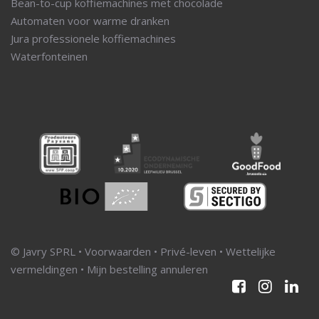
Bean-to-cup koffiemachines met chocolade
Automaten voor warme dranken
Jura professionele koffiemachines
Waterfonteinen
© Javry SPRL •
Voorwaarden
•
Privé-leven
•
Wettelijke
vermeldingen
•
Mijn bestelling annuleren