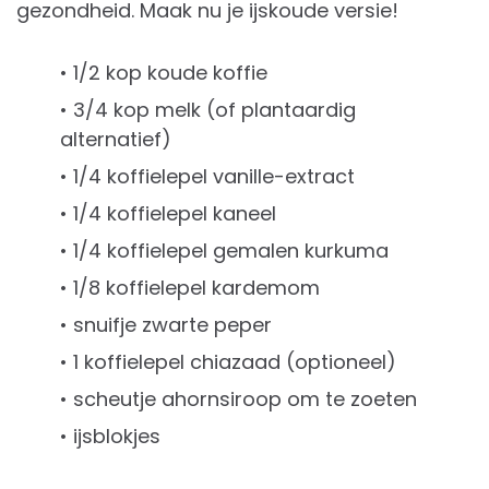
gezondheid. Maak nu je ijskoude versie!
• 1/2 kop koude koffie
• 3/4 kop melk (of plantaardig
alternatief)
• 1/4 koffielepel vanille-extract
• 1/4 koffielepel kaneel
• 1/4 koffielepel gemalen kurkuma
• 1/8 koffielepel kardemom
• snuifje zwarte peper
• 1 koffielepel chiazaad (optioneel)
• scheutje ahornsiroop om te zoeten
• ijsblokjes