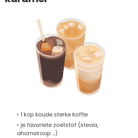
• 1 kop koude sterke koffie
• je favoriete zoetstof (stevia,
ahornsiroop …)