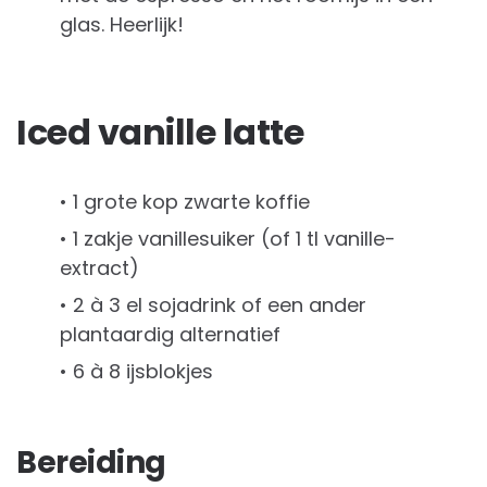
glas. Heerlijk!
Iced vanille latte
• 1 grote kop zwarte koffie
• 1 zakje vanillesuiker (of 1 tl vanille-
extract)
• 2 à 3 el sojadrink of een ander
plantaardig alternatief
• 6 à 8 ijsblokjes
Bereiding