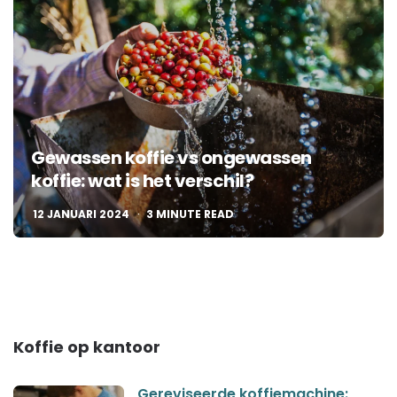
Gewassen koffie vs ongewassen
koffie: wat is het verschil?
12 JANUARI 2024
3
MINUTE READ
Koffie op kantoor
Gereviseerde koffiemachine: