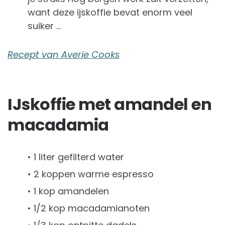
want deze ijskoffie bevat enorm veel
suiker …
Recept van Averie Cooks
IJskoffie met amandel en
macadamia
• 1 liter gefilterd water
• 2 koppen warme espresso
• 1 kop amandelen
• 1/2 kop macadamianoten