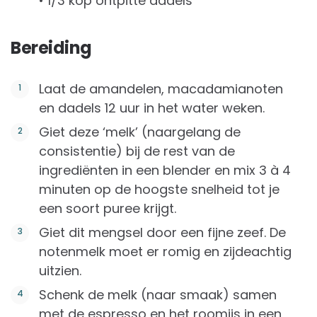
• 1/3 kop ontpitte dadels
Bereiding
Laat de amandelen, macadamianoten
en dadels 12 uur in het water weken.
Giet deze ‘melk’ (naargelang de
consistentie) bij de rest van de
ingrediënten in een blender en mix 3 à 4
minuten op de hoogste snelheid tot je
een soort puree krijgt.
Giet dit mengsel door een fijne zeef. De
notenmelk moet er romig en zijdeachtig
uitzien.
Schenk de melk (naar smaak) samen
met de espresso en het roomijs in een