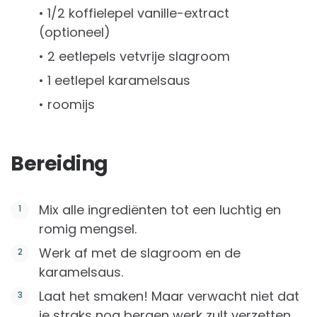
• 1/2 koffielepel vanille-extract
(optioneel)
• 2 eetlepels vetvrije slagroom
• 1 eetlepel karamelsaus
• roomijs
Bereiding
Mix alle ingrediënten tot een luchtig en
romig mengsel.
Werk af met de slagroom en de
karamelsaus.
Laat het smaken! Maar verwacht niet dat
je straks nog bergen werk zult verzetten,