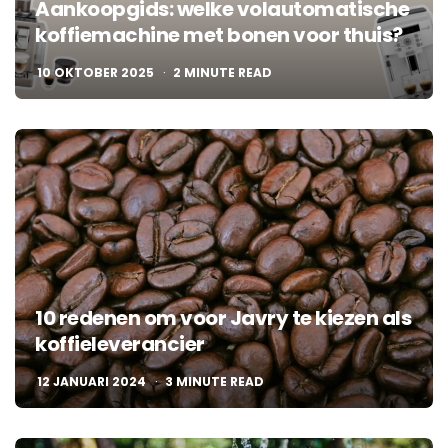
Aankoopgids: welke volautomatische
koffiemachine met bonen voor thuis?
10 OKTOBER 2025
2
MINUTE READ
10 redenen om voor Javry te kiezen als
koffieleverancier
12 JANUARI 2024
3
MINUTE READ