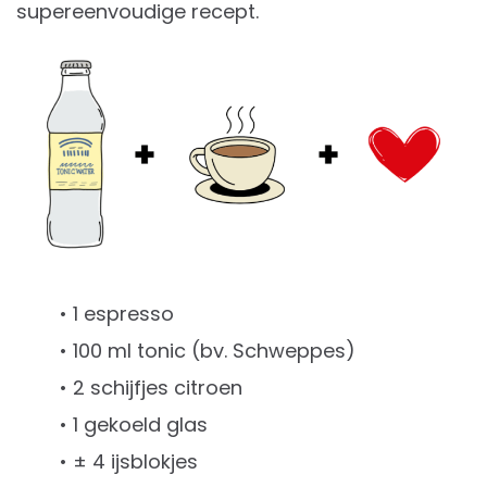
supereenvoudige recept.
• 1 espresso
• 100 ml tonic (bv. Schweppes)
• 2 schijfjes citroen
• 1 gekoeld glas
• ± 4 ijsblokjes