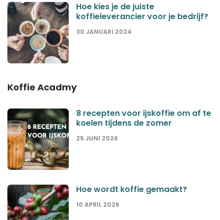
Hoe kies je de juiste
koffieleverancier voor je bedrijf?
30 JANUARI 2024
Koffie Acadmy
8 recepten voor ijskoffie om af te
koelen tijdens de zomer
25 JUNI 2026
Hoe wordt koffie gemaakt?
10 APRIL 2026