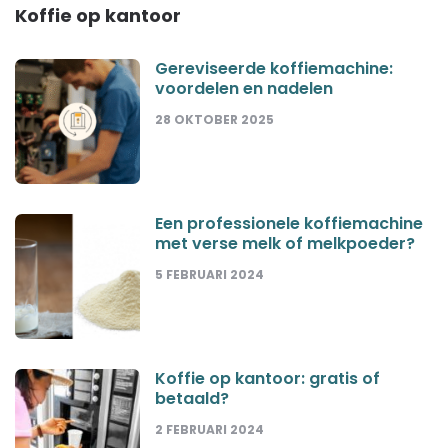
Koffie op kantoor
Gereviseerde koffiemachine:
voordelen en nadelen
28 OKTOBER 2025
Een professionele koffiemachine
met verse melk of melkpoeder?
5 FEBRUARI 2024
Koffie op kantoor: gratis of
betaald?
2 FEBRUARI 2024