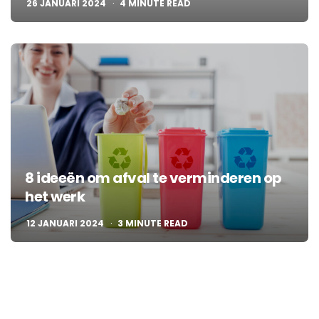
26 JANUARI 2024
4
MINUTE READ
8 ideeën om afval te verminderen op
het werk
12 JANUARI 2024
3
MINUTE READ